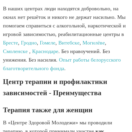
В наших центрах люди находятся добровольно, на
окнах нет решёток и никого не держат насильно. Мы
помогаем справиться с алкогольной, наркотической и
игровой зависимостью, реабилитационные центры в
Бресте
,
Гродно
,
Гомеле
,
Витебске
,
Могилёве
,
Смоленске
,
Краснодаре
. Без нравоучений. Без
унижения. Без насилия.
Опыт работы белорусского
благотворительного фонда
.
Центр терапии и профилактики
зависимостей - Преимущества
Терапия также для женщин
В «Центре Здоровой Молодежи» мы проводили
терапию, в которой принимали участие
как