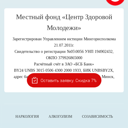
Местный фонд «Центр Здоровой
Молодежи»
Зарегистрирован Управлением юстиции Мингорисполкома
21.07.2011г.
Свидетельство о регистрации №05\0056 УНП 194902432,
ОКПО 379926865000
Расчётный счёт в ЗАО «БСБ Банк»
BY24 UNBS 3015 0506 4300 2000 1933, БИК UNBSBY2X,
адрес банка: пр-т Победителей, 23, к. 4, 220004, г. Минск,
Оставить заявку. Скидка 7%
Беларусь
НАРКОЛОГИЯ
АЛКОГОЛИЗМ
СОЗАВИСИМОСТЬ