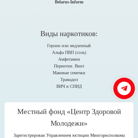
Belarus-Inform
Виды наркотиков:
Героин или медленный
Альфа ПВП (соль)
Амфетамин
Первитин. Винт
Маковые семечки
Трамадол
ВИЧ и СПИД
Местный фонд «Центр Здоровой
Молодежи»
Зарегистрирован Управлением юстиции Мингорисполкома