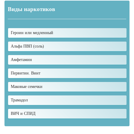
Виды наркотиков
Героин или медленный
Альфа ПВП (соль)
Амфетамин
Первитин. Винт
Маковые семечки
Трамадол
ВИЧ и СПИД