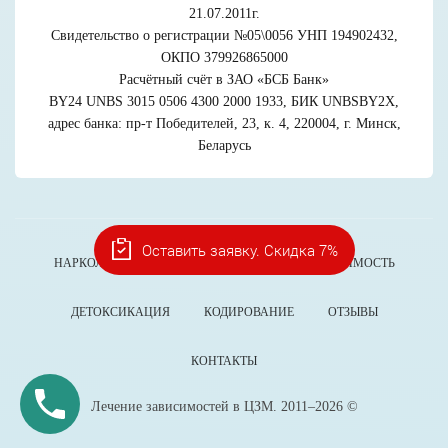
21.07.2011г.
Свидетельство о регистрации №05\0056 УНП 194902432,
ОКПО 379926865000
Расчётный счёт в ЗАО «БСБ Банк»
BY24 UNBS 3015 0506 4300 2000 1933, БИК UNBSBY2X,
адрес банка: пр-т Победителей, 23, к. 4, 220004, г. Минск,
Беларусь
Оставить заявку. Скидка 7%
НАРКОЛОГИЯ
АЛКОГОЛИЗМ
СОЗАВИСИМОСТЬ
ДЕТОКСИКАЦИЯ
КОДИРОВАНИЕ
ОТЗЫВЫ
КОНТАКТЫ
Лечение зависимостей в ЦЗМ. 2011–2026 ©