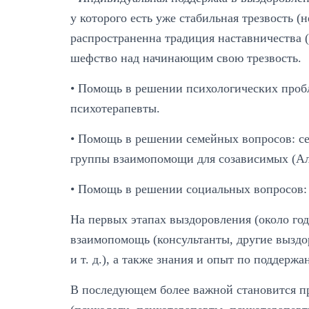
у которого есть уже стабильная трезвость 
распространенна традиция наставничества (
шефство над начинающим свою трезвость.
• Помощь в решении психологических пробл
психотерапевты.
• Помощь в решении семейных вопросов: се
группы взаимопомощи для созависимых (Ал
• Помощь в решении социальных вопросов: 
На первых этапах выздоровления (около год
взаимопомощь (консультанты, другие вызд
и т. д.), а также знания и опыт по поддержа
В последующем более важной становится п