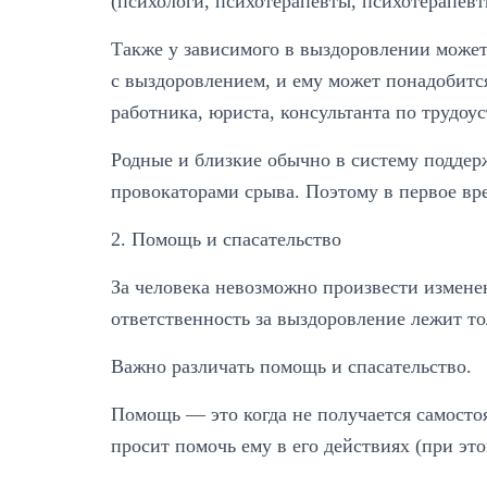
(психологи, психотерапевты, психотерапевти
Также у зависимого в выздоровлении может
с выздоровлением, и ему может понадобитс
работника, юриста, консультанта по трудоуст
Родные и близкие обычно в систему поддерж
провокаторами срыва. Поэтому в первое вр
2. Помощь и спасательство
За человека невозможно произвести изменен
ответственность за выздоровление лежит т
Важно различать помощь и спасательство.
Помощь — это когда не получается самостоя
просит помочь ему в его действиях (при эт