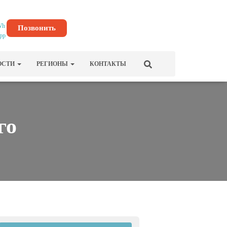
Позвонить
ОСТИ
РЕГИОНЫ
КОНТАКТЫ
го