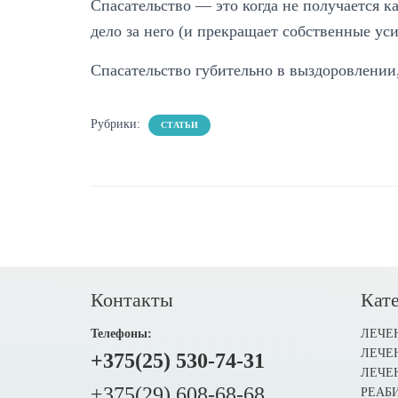
Спасательство — это когда не получается к
дело за него (и прекращает собственные ус
Спасательство губительно в выздоровлении,
Рубрики:
СТАТЬИ
Контакты
Кате
Телефоны:
ЛЕЧЕ
ЛЕЧЕ
+375(25) 530-74-31
ЛЕЧЕ
+375(29) 608-68-68
РЕАБ