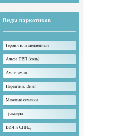
Виды наркотиков
Героин или медленный
Альфа ПВП (соль)
Амфетамин
Первитин. Винт
Маковые семечки
Трамадол
ВИЧ и СПИД