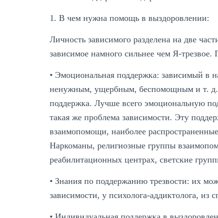
1. В чем нужна помощь в выздоровлении:
Личность зависимого разделена на две част
зависимое намного сильнее чем Я-трезвое.
• Эмоциональная поддержка: зависимый в н
ненужным, ущербным, беспомощным и т. д.,
поддержка. Лучше всего эмоциональную под
такая же проблема зависимости. Эту подде
взаимопомощи, наиболее распространенны
Наркоманы, религиозные группы взаимопо
реабилитационных центрах, светские груп
• Знания по поддержанию трезвости: их мо
зависимости, у психолога-аддиктолога, из 
• Индивидуальная поддержка в выздоровлен