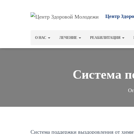
Центр Здор
О НАС
ЛЕЧЕНИЕ
РЕАБИЛИТАЦИЯ
Cистема п
Оп
Система поддержки выздоровления от хими