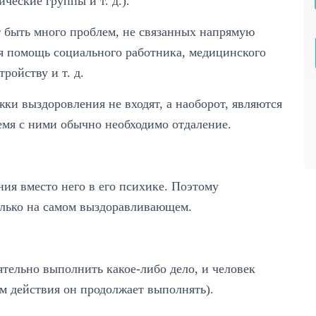
ческие группы и т. д.).
 быть много проблем, не связанных напрямую
я помощь социального работника, медицинского
ройству и т. д.
ки выздоровления не входят, а наоборот, являются
емя с ними обычно необходимо отдаление.
ия вместо него в его психике. Поэтому
олько на самом выздоравливающем.
тельно выполнить какое-либо дело, и человек
ом действия он продолжает выполнять).