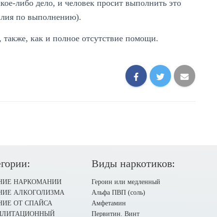
акое-либо дело, и человек просит выполнить это
илия по выполнению).
 также, как и полное отсутствие помощи.
гории:
Виды наркотиков:
НИЕ НАРКОМАНИИ
Героин или медленный
НИЕ АЛКОГОЛИЗМА
Альфа ПВП (соль)
НИЕ ОТ СПАЙСА
Амфетамин
ИЛИТАЦИОННЫЙ
Первитин. Винт