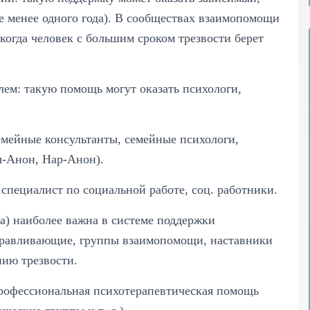
(не менее одного года). В сообществах взаимопомощи
когда человек с большим сроком трезвости берет
ем: такую помощь могут оказать психологи,
мейные консультанты, семейные психологи,
-Анон, Нар-Анон).
специалист по социальной работе, соц. работники.
а) наиболее важна в системе поддержки
оравливающие, группы взаимопомощи, наставники
нию трезвости.
рофессиональная психотерапевтическая помощь