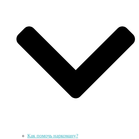
Как помочь наркоману?