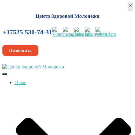
×
Центр Здоровой Молодёжи
+37525 530-74-31
Позвонить
Переключить
навигацию
О нас