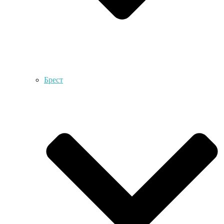
Брест