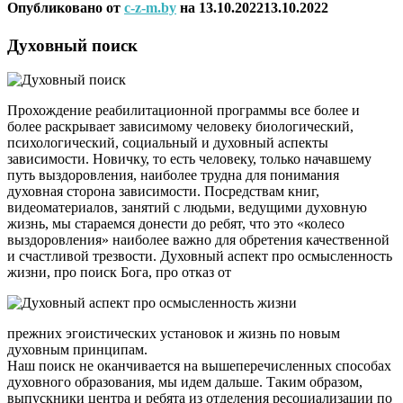
Опубликовано от
c-z-m.by
на
13.10.2022
13.10.2022
Духовный поиск
Прохождение реабилитационной программы все более и
более раскрывает зависимому человеку биологический,
психологический, социальный и духовный аспекты
зависимости. Новичку, то есть человеку, только начавшему
путь выздоровления, наиболее трудна для понимания
духовная сторона зависимости. Посредствам книг,
видеоматериалов, занятий с людьми, ведущими духовную
жизнь, мы стараемся донести до ребят, что это «колесо
выздоровления» наиболее важно для обретения качественной
и счастливой трезвости. Духовный аспект про осмысленность
жизни, про поиск Бога, про отказ от
прежних эгоистических установок и жизнь по новым
духовным принципам.
Наш поиск не оканчивается на вышеперечисленных способах
духовного образования, мы идем дальше. Таким образом,
выпускники центра и ребята из отделения ресоциализации по