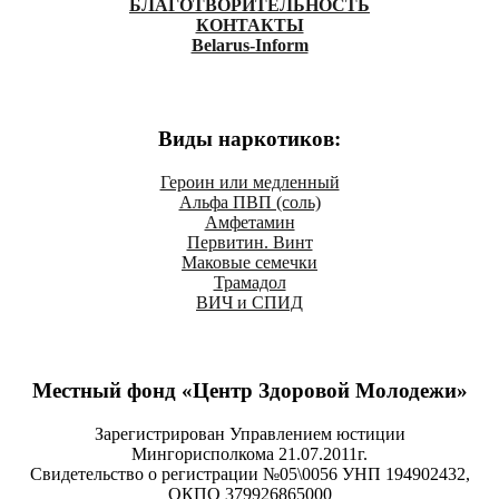
БЛАГОТВОРИТЕЛЬНОСТЬ
КОНТАКТЫ
Belarus-Inform
Виды наркотиков:
Героин или медленный
Альфа ПВП (соль)
Амфетамин
Первитин. Винт
Маковые семечки
Трамадол
ВИЧ и СПИД
Местный фонд «Центр Здоровой Молодежи»
Зарегистрирован Управлением юстиции
Мингорисполкома 21.07.2011г.
Свидетельство о регистрации №05\0056 УНП 194902432,
ОКПО 379926865000