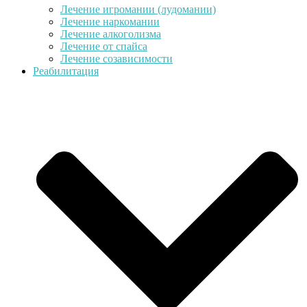
Лечение игромании (лудомании)
Лечение наркомании
Лечение алкоголизма
Лечение от спайса
Лечение созависимости
Реабилитация