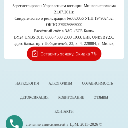
Зарегистрирован Управлением юстиции Мингорисполкома
21.07.2011г.
Свидетельство о регистрации №05\0056 УНП 194902432,
ОКПО 379926865000
Расчётный счёт в ЗАО «БСБ Банк»
BY24 UNBS 3015 0506 4300 2000 1933, БИК UNBSBY2X,
адрес банка: пр-т Победителей, 23, к. 4, 220004, г. Минск,
Беларусь
Оставить заявку. Скидка 7%
НАРКОЛОГИЯ
АЛКОГОЛИЗМ
СОЗАВИСИМОСТЬ
ДЕТОКСИКАЦИЯ
КОДИРОВАНИЕ
ОТЗЫВЫ
КОНТАКТЫ
Лечение зависимостей в ЦЗМ. 2011–2026 ©