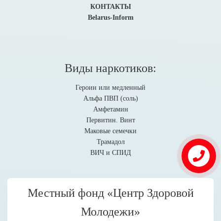
КОНТАКТЫ
Belarus-Inform
Виды наркотиков:
Героин или медленный
Альфа ПВП (соль)
Амфетамин
Первитин. Винт
Маковые семечки
Трамадол
ВИЧ и СПИД
Местный фонд «Центр Здоровой
Молодежи»