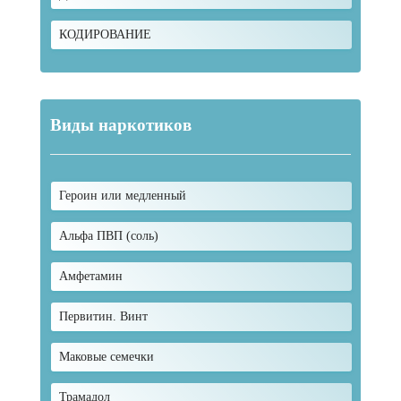
КОДИРОВАНИЕ
Виды наркотиков
Героин или медленный
Альфа ПВП (соль)
Амфетамин
Первитин. Винт
Маковые семечки
Трамадол