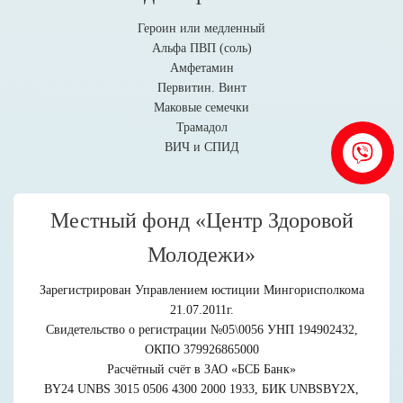
Героин или медленный
Альфа ПВП (соль)
Амфетамин
Первитин. Винт
Маковые семечки
Трамадол
ВИЧ и СПИД
Местный фонд «Центр Здоровой
Молодежи»
Зарегистрирован Управлением юстиции Мингорисполкома
21.07.2011г.
Свидетельство о регистрации №05\0056 УНП 194902432,
ОКПО 379926865000
Расчётный счёт в ЗАО «БСБ Банк»
BY24 UNBS 3015 0506 4300 2000 1933, БИК UNBSBY2X,