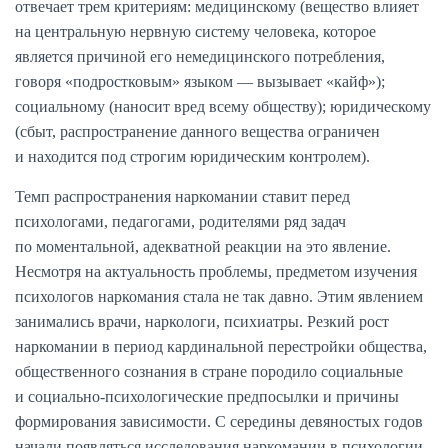
отвечает трем критериям: медицинскому (вещество влияет
на центральную нервную систему человека, которое
является причиной его немедицинского потребления,
говоря «подростковым» языком — вызывает «кайф»);
социальному (наносит вред всему обществу); юридическому
(сбыт, распространение данного вещества ограничен
и находится под строгим юридическим контролем).
Темп распространения наркомании ставит перед
психологами, педагогами, родителями ряд задач
по моментальной, адекватной реакции на это явление.
Несмотря на актуальность проблемы, предметом изучения
психологов наркомания стала не так давно. Этим явлением
занимались врачи, наркологи, психиатры. Резкий рост
наркомании в период кардинальной перестройки общества,
общественного сознания в стране породило социальные
и социально-психологические предпосылки и причины
формирования зависимости. С середины девяностых годов
начали появляться исследования наркомании в психологии.