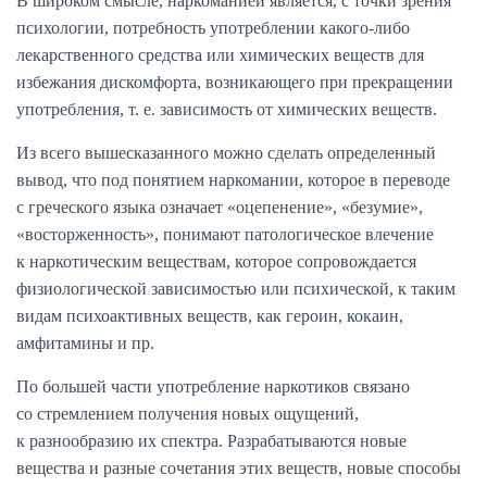
В широком смысле, наркоманией является, с точки зрения
психологии, потребность употреблении какого-либо
лекарственного средства или химических веществ для
избежания дискомфорта, возникающего при прекращении
употребления, т. е. зависимость от химических веществ.
Из всего вышесказанного можно сделать определенный
вывод, что под понятием наркомании, которое в переводе
с греческого языка означает «оцепенение», «безумие»,
«восторженность», понимают патологическое влечение
к наркотическим веществам, которое сопровождается
физиологической зависимостью или психической, к таким
видам психоактивных веществ, как героин, кокаин,
амфитамины и пр.
По большей части употребление наркотиков связано
со стремлением получения новых ощущений,
к разнообразию их спектра. Разрабатываются новые
вещества и разные сочетания этих веществ, новые способы