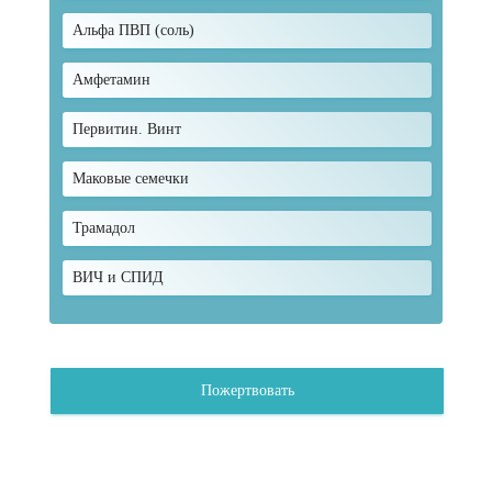
Альфа ПВП (соль)
Амфетамин
Первитин. Винт
Маковые семечки
Трамадол
ВИЧ и СПИД
Пожертвовать