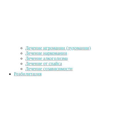
Лечение игромании (лудомании)
Лечение наркомании
Лечение алкоголизма
Лечение от спайса
Лечение созависимости
Реабилитация