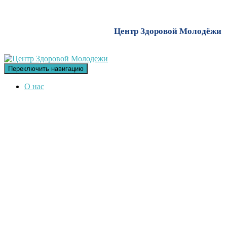
Центр Здоровой Молодёжи
Переключить навигацию
О нас