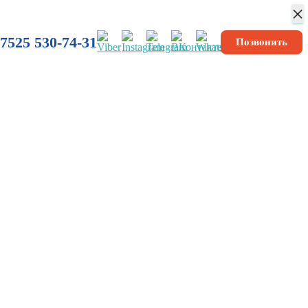
×
7525 530-74-31
Позвонить