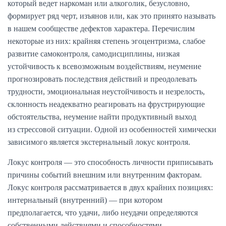
который ведет наркоман или алкоголик, безусловно,
формирует ряд черт, изъянов или, как это принято называть
в нашем сообществе дефектов характера. Перечислим
некоторые из них: крайняя степень эгоцентризма, слабое
развитие самоконтроля, самодисциплины, низкая
устойчивость к всевозможным воздействиям, неумение
прогнозировать последствия действий и преодолевать
трудности, эмоциональная неустойчивость и незрелость,
склонность неадекватно реагировать на фрустрирующие
обстоятельства, неумение найти продуктивный выход
из стрессовой ситуации. Одной из особенностей химически
зависимого является экстернальный локус контроля.
Локус контроля — это способность личности приписывать
причины событий внешним или внутренним факторам.
Локус контроля рассматривается в двух крайних позициях:
интернальный (внутренний) — при котором
предполагается, что удачи, либо неудачи определяются
собственными действиями и способностями