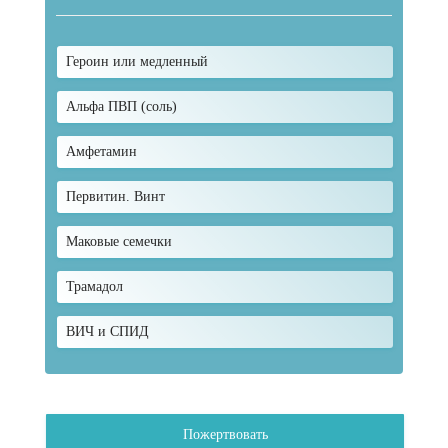
Героин или медленный
Альфа ПВП (соль)
Амфетамин
Первитин. Винт
Маковые семечки
Трамадол
ВИЧ и СПИД
Пожертвовать