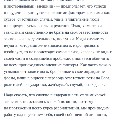
и экстернальный (внешний) — предполагает, что успехи
и неудачи регулируются внешними факторами, такими как
судьба, счастливый случай, удача, влиятельные люди
и непредсказуемые силы окружения. Итак, химически
зависимым свойственно не брать на себя ответственность
за свою жизнь, деятельность, поступки. Когда случается
неудача, которыми жизнь зависимого, надо признать
изобилует, то не происходит самоанализа, человек не видит
своей части в создавшейся проблеме, а пытается обвинить
во всем происходящем внешние факторы. Как часто можно
услышать от зависимого, брошенные в свое оправдание
фразы, начинающиеся с перевода ответственности на Бога,
родителей, государство, жен\мужей, случай, и так далее.
Надо сказать, что сложно выздоравливать от химической
зависимости, оставаясь в такой позиции, поэтому
на протяжении всего курса реабилитации, мы производим
работу над изучением себя, своей собственной личности,