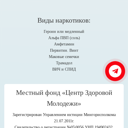
Виды наркотиков:
Героин или медленный
Альфа ПВП (соль)
Амфетамин
Первитин. Винт
Маковые семечки
Трамадол
ВИЧ и СПИД
Местный фонд «Центр Здоровой
Молодежи»
Зарегистрирован Управлением юстиции Мингорисполкома
21.07.2011г.
Свидетельство о регистрации №05\0056 УНП 194902432,