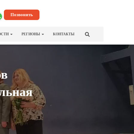
Позвонить
ОСТИ
РЕГИОНЫ
КОНТАКТЫ
ов
льная