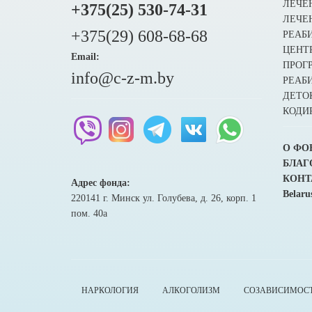
ЛЕЧЕ
+375(25) 530-74-31
ЛЕЧЕ
+375(29) 608-68-68
РЕАБ
ЦЕНТ
Email:
ПРОГ
info@c-z-m.by
РЕАБ
ДЕТО
КОДИ
О ФО
БЛАГ
КОНТ
Адрес фонда:
Belaru
220141 г. Минск ул. Голубева, д. 26, корп. 1
пом. 40а
НАРКОЛОГИЯ
АЛКОГОЛИЗМ
СОЗАВИСИМОС