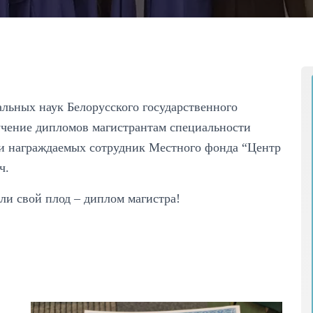
альных наук Белорусского государственного
учение дипломов магистрантам специальности
ди награждаемых сотрудник Местного фонда “Центр
ч.
ли свой плод – диплом магистра!