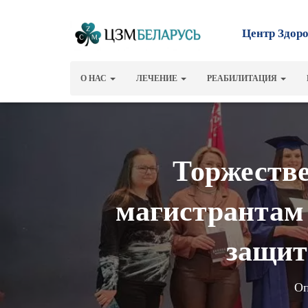
Центр Здор
О НАС
ЛЕЧЕНИЕ
РЕАБИЛИТАЦИЯ
Торжестве
магистрантам
защит
Оп