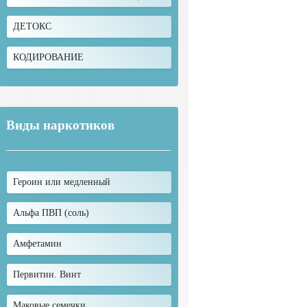
ДЕТОКС
КОДИРОВАНИЕ
Виды наркотиков
Героин или медленный
Альфа ПВП (соль)
Амфетамин
Первитин. Винт
Маковые семечки