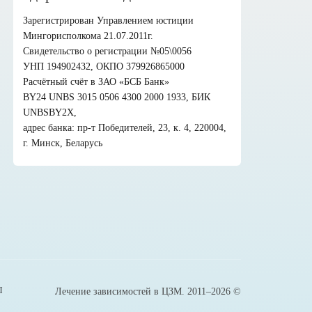
Зарегистрирован Управлением юстиции
Мингорисполкома 21.07.2011г.
Свидетельство о регистрации №05\0056
УНП 194902432, ОКПО 379926865000
Расчётный счёт в ЗАО «БСБ Банк»
BY24 UNBS 3015 0506 4300 2000 1933, БИК
UNBSBY2X,
адрес банка: пр-т Победителей, 23, к. 4, 220004,
г. Минск, Беларусь
Ы
Лечение зависимостей в ЦЗМ. 2011–2026 ©