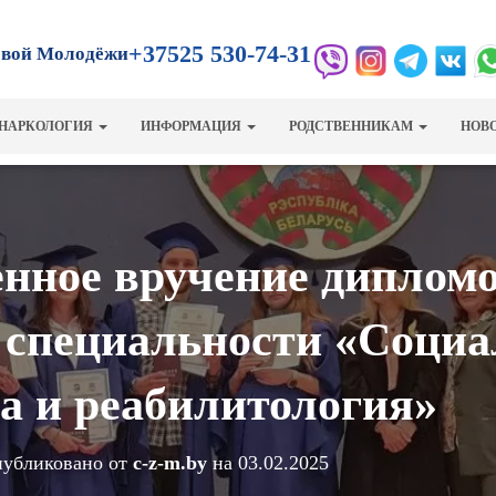
+37525 530-74-31
овой Молодёжи
НАРКОЛОГИЯ
ИНФОРМАЦИЯ
РОДСТВЕННИКАМ
НОВ
нное вручение диплом
 специальности «Социа
а и реабилитология»
убликовано от
c-z-m.by
на
03.02.2025