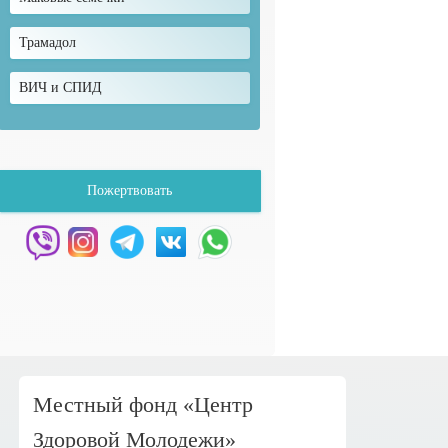
Трамадол
ВИЧ и СПИД
Пожертвовать
Местный фонд «Центр
Здоровой Молодежи»