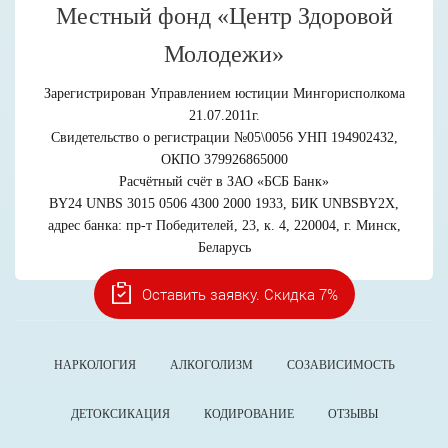
Местный фонд «Центр Здоровой
Молодежи»
Зарегистрирован Управлением юстиции Мингорисполкома
21.07.2011г.
Свидетельство о регистрации №05\0056 УНП 194902432,
ОКПО 379926865000
Расчётный счёт в ЗАО «БСБ Банк»
BY24 UNBS 3015 0506 4300 2000 1933, БИК UNBSBY2X,
адрес банка: пр-т Победителей, 23, к. 4, 220004, г. Минск,
Беларусь
Оставить заявку. Скидка 7%
НАРКОЛОГИЯ
АЛКОГОЛИЗМ
СОЗАВИСИМОСТЬ
ДЕТОКСИКАЦИЯ
КОДИРОВАНИЕ
ОТЗЫВЫ