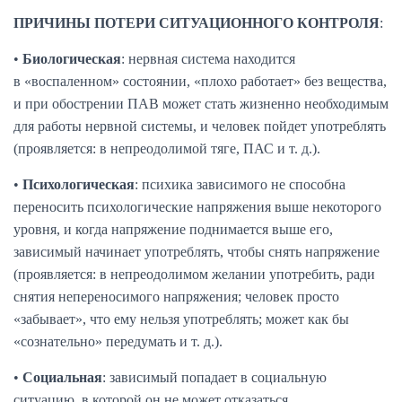
ПРИЧИНЫ ПОТЕРИ СИТУАЦИОННОГО КОНТРОЛЯ
:
•
Биологическая
: нервная система находится
в «воспаленном» состоянии, «плохо работает» без вещества,
и при обострении ПАВ может стать жизненно необходимым
для работы нервной системы, и человек пойдет употреблять
(проявляется: в непреодолимой тяге, ПАС и т. д.).
•
Психологическая
: психика зависимого не способна
переносить психологические напряжения выше некоторого
уровня, и когда напряжение поднимается выше его,
зависимый начинает употреблять, чтобы снять напряжение
(проявляется: в непреодолимом желании употребить, ради
снятия непереносимого напряжения; человек просто
«забывает», что ему нельзя употреблять; может как бы
«сознательно» передумать и т. д.).
•
Социальная
: зависимый попадает в социальную
ситуацию, в которой он не может отказаться