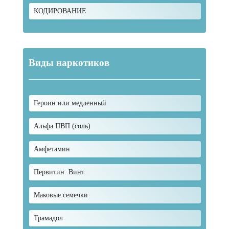
КОДИРОВАНИЕ
Виды наркотиков
Героин или медленный
Альфа ПВП (соль)
Амфетамин
Первитин. Винт
Маковые семечки
Трамадол