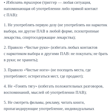
•
Избегать триггеров
(триггер — любая ситуация,
напоминающая об употреблении либо прямой контакт
с ПАВ):
1. Не употреблять первую дозу (не употреблять ни наркотик
выбора, ни другие ПАВ в любой форме, психотропные
лекарства, спиртосодержащие лекарства);
2. Правило «Чистые руки» (избегать любых контактов
с наркотиком выбора и другими ПАВ: не покупать; не брать
в руки; не хранить);
3. Правило «Чистые ноги» (не посещать места, где
употребляют; остерегаться мест, где продают);
4. Не «Гонять тягу» (избегать положительных разговоров,
воспоминаний, мыслей об употреблении ПАВ);
5. Не смотреть фильмы, рекламу, читать книги,
пропагандирующие употребление, индивидуальных