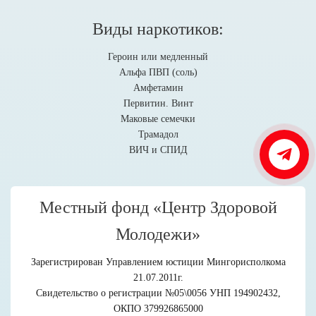
Виды наркотиков:
Героин или медленный
Альфа ПВП (соль)
Амфетамин
Первитин. Винт
Маковые семечки
Трамадол
ВИЧ и СПИД
Местный фонд «Центр Здоровой
Молодежи»
Зарегистрирован Управлением юстиции Мингорисполкома
21.07.2011г.
Свидетельство о регистрации №05\0056 УНП 194902432,
ОКПО 379926865000