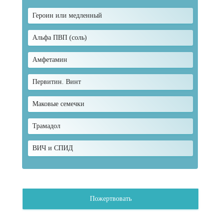
Героин или медленный
Альфа ПВП (соль)
Амфетамин
Первитин. Винт
Маковые семечки
Трамадол
ВИЧ и СПИД
Пожертвовать