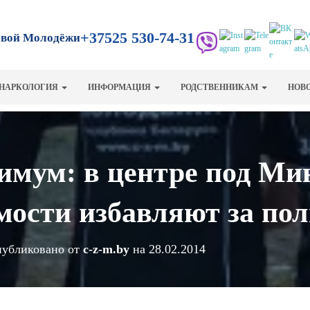
+37525 530-74-31
овой Молодёжи
НАРКОЛОГИЯ
ИНФОРМАЦИЯ
РОДСТВЕННИКАМ
НОВ
мум: в центре под Ми
мости избавляют за пол
убликовано от
c-z-m.by
на
28.02.2014