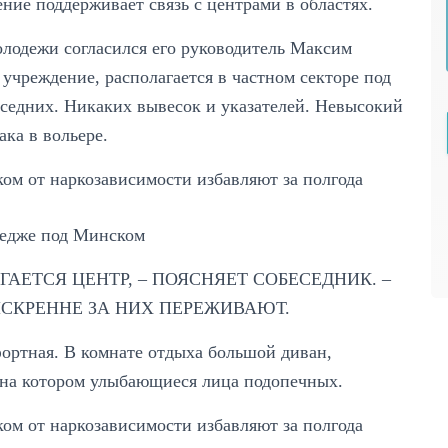
ение поддерживает связь с центрами в областях.
лодежи согласился его руководитель Максим
 учреждение, располагается в частном секторе под
оседних. Никаких вывесок и указателей. Невысокий
ака в вольере.
тедже под Минском
ГАЕТСЯ ЦЕНТР, – ПОЯСНЯЕТ СОБЕСЕДНИК. –
ИСКРЕННЕ ЗА НИХ ПЕРЕЖИВАЮТ.
ортная. В комнате отдыха большой диван,
, на котором улыбающиеся лица подопечных.