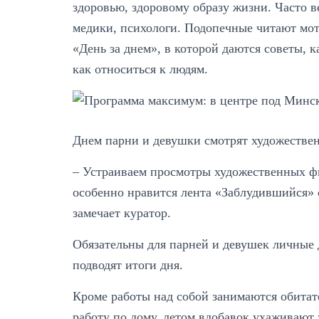
здоровью, здоровому образу жизни. Часто 
медики, психологи. Подопечные читают мо
«День за днем», в которой даются советы, 
как относиться к людям.
Днем парни и девушки смотрят художестве
– Устраиваем просмотры художественных ф
особенно нравится лента «Заблудившийся» 
замечает куратор.
Обязательны для парней и девушек личные 
подводят итоги дня.
Кроме работы над собой занимаются обита
работу по дому, летом вдобавок ухаживаю