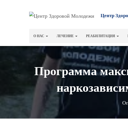
Центр Здор
О НАС
ЛЕЧЕНИЕ
РЕАБИЛИТАЦИЯ
Программа макси
наркозависи
Оп