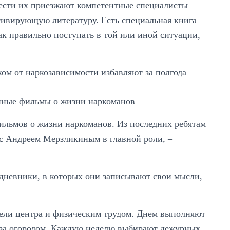
вести их приезжают компетентные специалисты –
тивирующую литературу. Есть специальная книга
как правильно поступать в той или иной ситуации,
нные фильмы о жизни наркоманов
ильмов о жизни наркоманов. Из последних ребятам
с Андреем Мерзликиным в главной роли, –
дневники, в которых они записывают свои мысли,
тели центра и физическим трудом. Днем выполняют
т за огородом. Каждую неделю выбирают дежурных