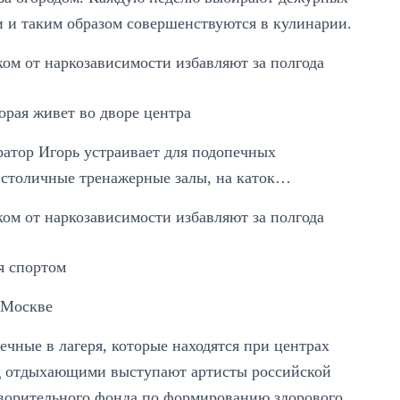
и и таким образом совершенствуются в кулинарии.
торая живет во дворе центра
ратор Игорь устраивает для подопечных
столичные тренажерные залы, на каток…
я спортом
 Москве
ечные в лагеря, которые находятся при центрах
д отдыхающими выступают артисты российской
творительного фонда по формированию здорового