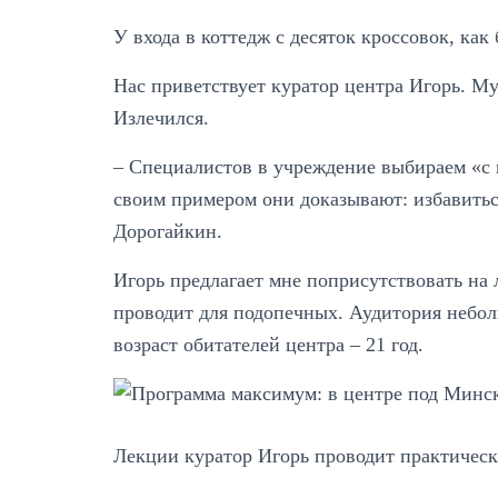
У входа в коттедж с десяток кроссовок, как
Нас приветствует куратор центра Игорь. 
Излечился.
– Специалистов в учреждение выбираем «с 
своим примером они доказывают: избавиться
Дорогайкин.
Игорь предлагает мне поприсутствовать на
проводит для подопечных. Аудитория неболь
возраст обитателей центра – 21 год.
Лекции куратор Игорь проводит практичес