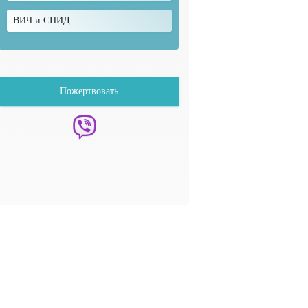
ВИЧ и СПИД
Пожертвовать