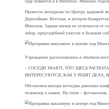
году появится и в Витебске. Минское отдел
Провести экскурсию по Центру здоровой мо
Дорогайкин. Коттедж, в котором базируется
Минском. Здание ничем не отличается от с
забор, приусадебный участок и большая соб
Учреждение расположилось в обычном кот
– СОСЕДИ ЗНАЮТ, ЧТО ЗДЕСЬ РАСПОЛА
ИНТЕРЕСУЮТСЯ, КАК У РЕБЯТ ДЕЛА, 
Обстановка внутри коттеджа довольно комф
телевизор и камин. На стене – фотоколлаж