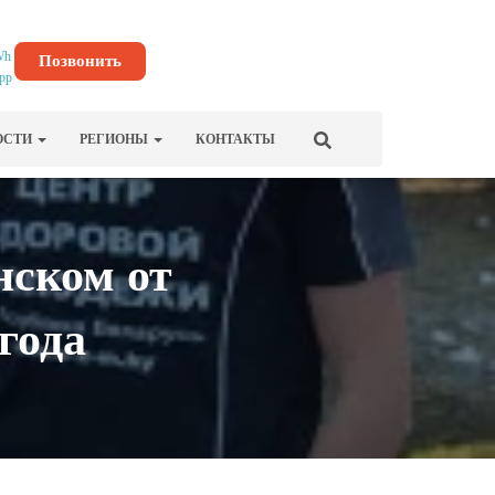
Позвонить
ОСТИ
РЕГИОНЫ
КОНТАКТЫ
нском от
года