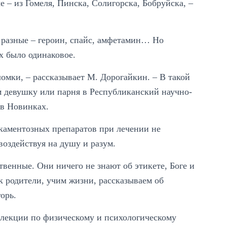
е – из Гомеля, Пинска, Солигорска, Бобруйска, –
 разные – героин, спайс, амфетамин… Но
ех было одинаковое.
омки, – рассказывает М. Дорогайкин. – В такой
 девушку или парня в Республиканский научно-
 в Новинках.
каментозных препаратов при лечении не
воздействуя на душу и разум.
венные. Они ничего не знают об этикете, Боге и
к родители, учим жизни, рассказываем об
орь.
– лекции по физическому и психологическому