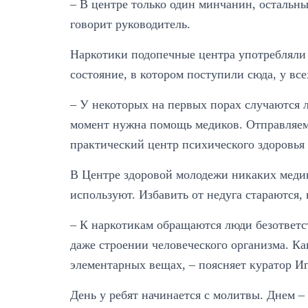
– В центре только один минчанин, остальны
говорит руководитель.
Наркотики подопечные центра употребляли
состояние, в котором поступили сюда, у вс
– У некоторых на первых порах случаются л
момент нужна помощь медиков. Отправляем
практический центр психического здоровья
В Центре здоровой молодежи никаких меди
используют. Избавить от недуга стараются, 
– К наркотикам обращаются люди безответст
даже строении человеческого организма. Ка
элементарных вещах, – поясняет куратор Иг
День у ребят начинается с молитвы. Днем 