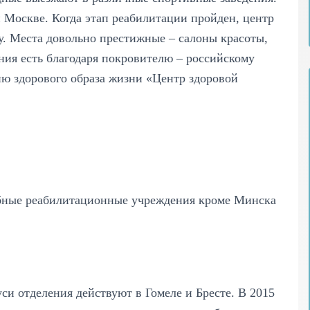
 Москве. Когда этап реабилитации пройден, центр
у. Места довольно престижные – салоны красоты,
ния есть благодаря покровителю – российскому
ю здорового образа жизни «Центр здоровой
ные реабилитационные учреждения кроме Минска
уси отделения действуют в Гомеле и Бресте. В 2015