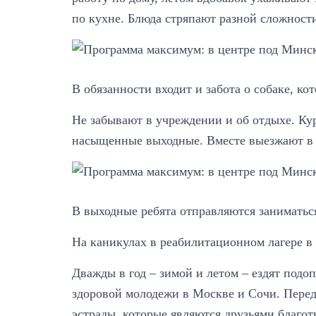
по кухне. Блюда стряпают разной сложност
В обязанности входит и забота о собаке, ко
Не забывают в учреждении и об отдыхе. Ку
насыщенные выходные. Вместе выезжают в 
В выходные ребята отправляются заниматьс
На каникулах в реабилитационном лагере в
Дважды в год – зимой и летом – ездят подоп
здоровой молодежи в Москве и Сочи. Пере
эстрады, которые являются друзьями благо