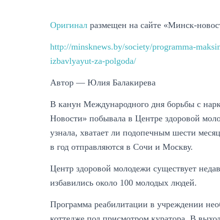
Оригинал
размещен на сайте «Минск-новос
http://minsknews.by/society/programma-maksi
izbavlyayut-za-polgoda/
Автор — Юлия Балакирева
В канун Международного дня борьбы с нар
Новости» побывала в Центре здоровой моло
узнала, хватает ли подопечным шести месяц
в год отправляются в Сочи и Москву.
Центр здоровой молодежи существует недавно
избавились около 100 молодых людей.
Программа реабилитации в учреждении нео
коттедже под присмотром куратора. В выхо