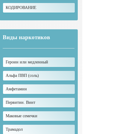
КОДИРОВАНИЕ
Виды наркотиков
Героин или медленный
Альфа ПВП (соль)
Амфетамин
Первитин. Винт
Маковые семечки
Трамадол