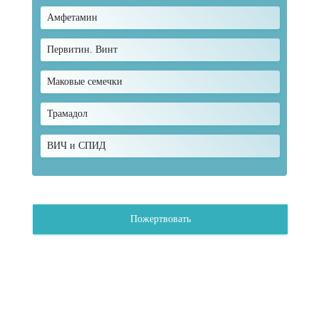
Амфетамин
Первитин. Винт
Маковые семечки
Трамадол
ВИЧ и СПИД
Пожертвовать