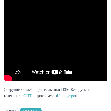
Сотрудник отдела профилактики ЦЗМ Беларусь на
телеканале
ОНТ
в программе «
Наше утро
»
Рубрики:
СМИ О НАС