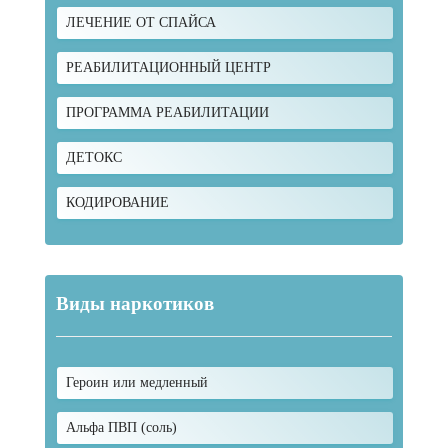
ЛЕЧЕНИЕ ОТ СПАЙСА
РЕАБИЛИТАЦИОННЫЙ ЦЕНТР
ПРОГРАММА РЕАБИЛИТАЦИИ
ДЕТОКС
КОДИРОВАНИЕ
Виды наркотиков
Героин или медленный
Альфа ПВП (соль)