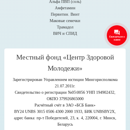
Альфа ПВП (соль)
Амфетамин
Первитин. Винт
Маковые семечки
Трамадол
ВИЧ и СПИД
Местный фонд «Центр Здоровой
Молодежи»
Зарегистрирован Управлением юстиции Мингорисполкома
21.07.2011г.
Свидетельство о регистрации №05\0056 УНП 194902432,
ОКПО 379926865000
Расчётный счёт в ЗАО «БСБ Банк»
BY24 UNBS 3015 0506 4300 2000 1933, БИК UNBSBY2X,
адрес банка: пр-т Победителей, 23, к. 4, 220004, г. Минск,
Беларусь