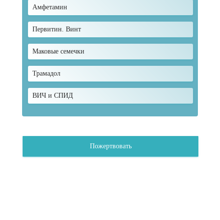
Амфетамин
Первитин. Винт
Маковые семечки
Трамадол
ВИЧ и СПИД
Пожертвовать