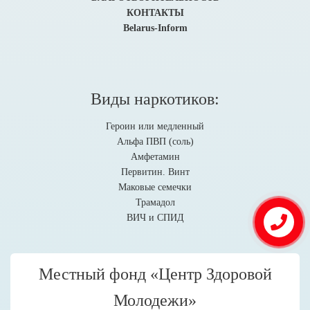
КОНТАКТЫ
Belarus-Inform
Виды наркотиков:
Героин или медленный
Альфа ПВП (соль)
Амфетамин
Первитин. Винт
Маковые семечки
Трамадол
ВИЧ и СПИД
Местный фонд «Центр Здоровой
Молодежи»