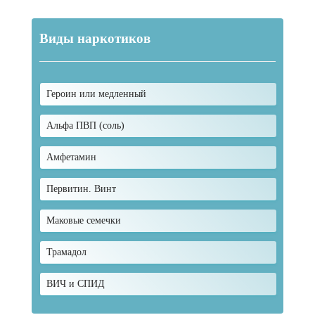
Виды наркотиков
Героин или медленный
Альфа ПВП (соль)
Амфетамин
Первитин. Винт
Маковые семечки
Трамадол
ВИЧ и СПИД