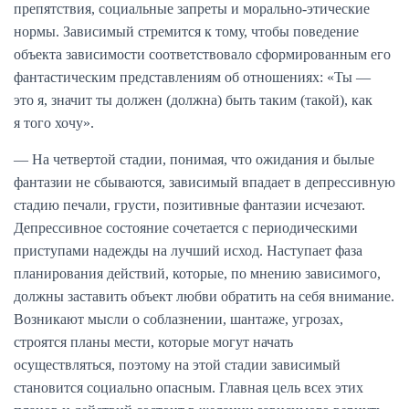
препятствия, социальные запреты и морально-этические
нормы. Зависимый стремится к тому, чтобы поведение
объекта зависимости соответствовало сформированным его
фантастическим представлениям об отношениях: «Ты —
это я, значит ты должен (должна) быть таким (такой), как
я того хочу».
— На четвертой стадии, понимая, что ожидания и былые
фантазии не сбываются, зависимый впадает в депрессивную
стадию печали, грусти, позитивные фантазии исчезают.
Депрессивное состояние сочетается с периодическими
приступами надежды на лучший исход. Наступает фаза
планирования действий, которые, по мнению зависимого,
должны заставить объект любви обратить на себя внимание.
Возникают мысли о соблазнении, шантаже, угрозах,
строятся планы мести, которые могут начать
осуществляться, поэтому на этой стадии зависимый
становится социально опасным. Главная цель всех этих