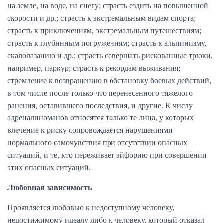
на земле, на воде, на снегу; страсть ездить на повышенной
скорости и др.; страсть к экстремальным видам спорта;
страсть к приключениям, экстремальным путешествиям;
страсть к глубинным погружениям; страсть к альпинизму,
скалолазанию и др.; страсть совершать рискованные трюки,
например, паркур; страсть к рекордам выживания;
стремление к возвращению в обстановку боевых действий,
в том числе после только что перенесенного тяжелого
ранения, оставившего последствия, и другие. К числу
адреналиноманов относятся только те лица, у которых
влечение к риску сопровождается нарушениями
нормального самочувствия при отсутствии опасных
ситуаций, и те, кто переживает эйфорию при совершении
этих опасных ситуаций.
Любовная зависимость
Проявляется любовью к недоступному человеку,
недостижимому идеалу либо к человеку, который отказал