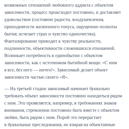
возможных отношений любовного аддикта с объектом
зависимости, процесс происходит постоянно, и доставляет
удовольствие (состояние радости, воодушевления,
приподнятости жизненного тонуса, ощущению полноты
бытия; исчезает страх и чувство одиночества).
Фантазирование приводит к чувству реальности,
подлинности, объективности сложившихся отношений.
Возникает потребность в единобытии с объектом
зависимости, как с источником бытийной мощи: «С ним
я все, без него — ничто!». Зависимый делает объект
зависимости частью своего «Я».
— На третьей стадии зависимый начинает буквально
требовать объект зависимости постоянно находиться рядом
с ним. Это проявляется, например, в требованиях знаков
внимания, стремлении постоянно быть вместе с объектом
любви, быть рядом с ним. Порой это перерастает
в буквальные преследования, не взирая на объективные