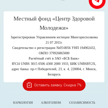
Местный фонд «Центр Здоровой
Молодежи»
Зарегистрирован Управлением юстиции Мингорисполкома
21.07.2011г.
Свидетельство о регистрации №05\0056 УНП 194902432,
ОКПО 379926865000
Расчётный счёт в ЗАО «БСБ Банк»
BY24 UNBS 3015 0506 4300 2000 1933, БИК UNBSBY2X,
адрес банка: пр-т Победителей, 23, к. 4, 220004, г. Минск,
Беларусь
Оставить заявку. Скидка 7%
НАРКОЛОГИЯ
АЛКОГОЛИЗМ
СОЗАВИСИМОСТЬ