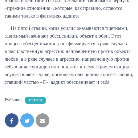
планов и действий состоит в желании зависимого вернуть
«прежние отношения», которые, как правило, остаются
такими только в фантазиях аддикта.
— На пятой стадии, когда усилия оказываются тщетными,
зависимый начинает обесценивать объект любви. Этот
процесс обесценивания трансформируется в ряде случаев
в насильственную агрессию направленную против объекта
любви, а в ряде случаев в агрессию, направленную против
себя в виде суицидов или попыток к нему. Причем суицид
осуществляется чаще, поскольку, обесценивая объект любви,
ставший частью «Я», аддикт обесценивает и себя.
Рубрики:
СТАТЬИ