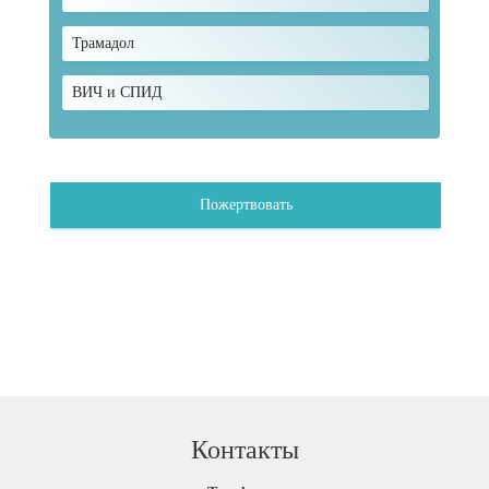
Трамадол
ВИЧ и СПИД
Пожертвовать
Контакты