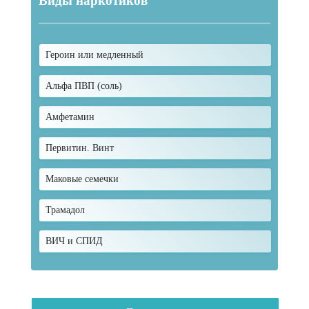
Виды наркотиков
Героин или медленный
Альфа ПВП (соль)
Амфетамин
Первитин. Винт
Маковые семечки
Трамадол
ВИЧ и СПИД