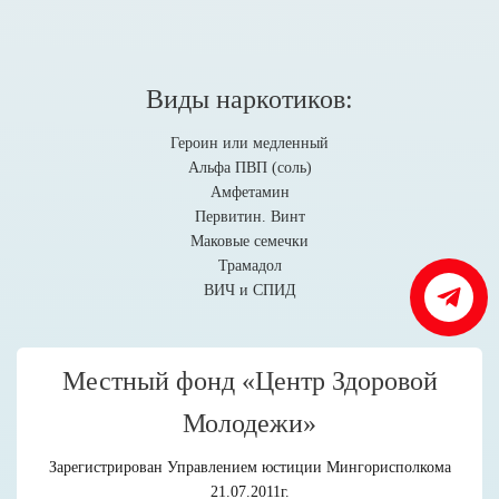
Виды наркотиков:
Героин или медленный
Альфа ПВП (соль)
Амфетамин
Первитин. Винт
Маковые семечки
Трамадол
ВИЧ и СПИД
Местный фонд «Центр Здоровой
Молодежи»
Зарегистрирован Управлением юстиции Мингорисполкома
21.07.2011г.