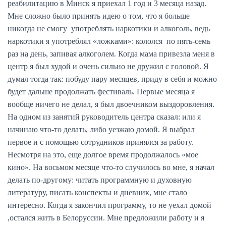
реабилитацию в Минск я приехал 1 год и 3 месяца назад.
Мне сложно было принять идею о том, что я больше
никогда не смогу употреблять наркотики и алкоголь, ведь
наркотики я употреблял «ложками»: кололся по пять-семь
раз на день, запивая алкоголем. Когда мама привезла меня в
центр я был худой и очень сильно не дружил с головой. Я
думал тогда так: побуду пару месяцев, приду в себя и можно
будет дальше продолжать фестиваль. Первые месяца я
вообще ничего не делал, я был двоечником выздоровления.
На одном из занятий руководитель центра сказал: или я
начинаю что-то делать, либо уезжаю домой. Я выбрал
первое и с помощью сотрудников принялся за работу.
Несмотря на это, еще долгое время продолжалось «мое
кино». На восьмом месяце что-то случилось во мне, я начал
делать по-другому: читать программную и духовную
литературу, писать конспекты и дневник, мне стало
интересно. Когда я закончил программу, то не уехал домой
,остался жить в Белоруссии. Мне предложили работу и я