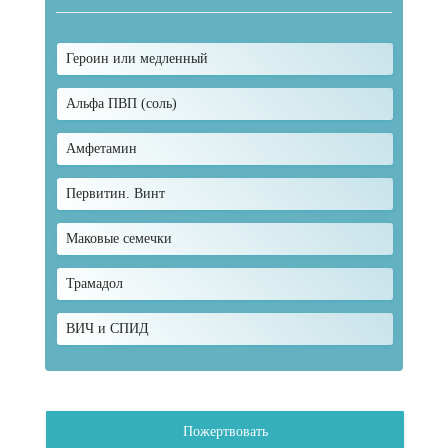
Героин или медленный
Альфа ПВП (соль)
Амфетамин
Первитин. Винт
Маковые семечки
Трамадол
ВИЧ и СПИД
Пожертвовать