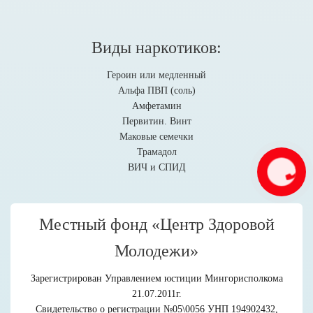
Виды наркотиков:
Героин или медленный
Альфа ПВП (соль)
Амфетамин
Первитин. Винт
Маковые семечки
Трамадол
ВИЧ и СПИД
Связаться с
нами
Местный фонд «Центр Здоровой
Молодежи»
Зарегистрирован Управлением юстиции Мингорисполкома
21.07.2011г.
Свидетельство о регистрации №05\0056 УНП 194902432,